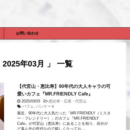
お問い合わせ
025年03月 」 一覧
【代官山・恵比寿】90年代の大人キャラの可
愛いカフェ『MR.FRIENDLY Cafe』
2025/03/03
-
恵比寿・広尾・代官山
パフェ
,
パンケーキ
最近、90年代に大人気だった「MR.FRIENDLY（ミスタ
ー・フレンドリー）」のカフェ『MR.FRIENDLY
Cafe』が代官山（恵比寿）にあることを知り、自分が
ど真ん中の世代なので嬉しくなってお ...