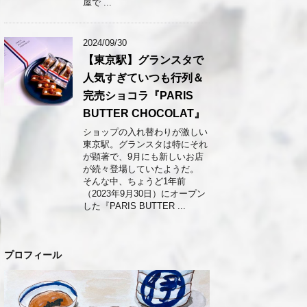
屋で ...
2024/09/30
【東京駅】グランスタで
人気すぎていつも行列＆
完売ショコラ『PARIS
BUTTER CHOCOLAT』
ショップの入れ替わりが激しい
東京駅。グランスタは特にそれ
が顕著で、9月にも新しいお店
が続々登場していたようだ。
そんな中、ちょうど1年前
（2023年9月30日）にオープン
した『PARIS BUTTER ...
プロフィール