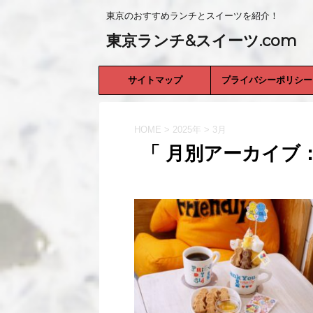
東京のおすすめランチとスイーツを紹介！
東京ランチ&スイーツ.com
サイトマップ
プライバシーポリシー
HOME
>
2025年
>
3月
「 月別アーカイブ：2