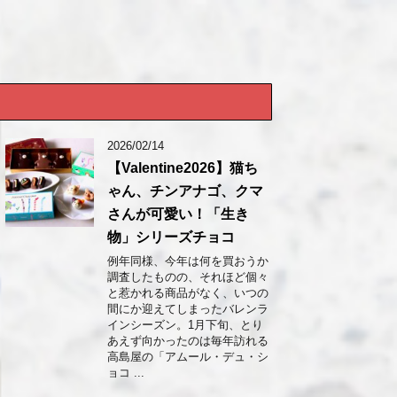
2026/02/14
【Valentine2026】猫ち
ゃん、チンアナゴ、クマ
さんが可愛い！「生き
物」シリーズチョコ
例年同様、今年は何を買おうか
調査したものの、それほど個々
と惹かれる商品がなく、いつの
間にか迎えてしまったバレンラ
インシーズン。1月下旬、とり
あえず向かったのは毎年訪れる
高島屋の「アムール・デュ・シ
ョコ ...