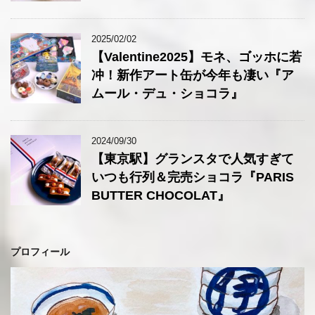
2025/02/02
【Valentine2025】モネ、ゴッホに若
冲！新作アート缶が今年も凄い『ア
ムール・デュ・ショコラ』
2024/09/30
【東京駅】グランスタで人気すぎて
いつも行列＆完売ショコラ『PARIS
BUTTER CHOCOLAT』
プロフィール