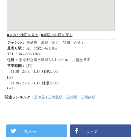
関連ランキング：
居酒屋
|
立川北駅
、
立川駅
、
立川南駅
Twitter
シェア