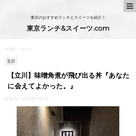
東京のおすすめランチとスイーツを紹介！
東京ランチ&スイーツ.com
HOME
>
立川
>
立川
【立川】味噌角煮が飛び出る丼『あなた
に会えてよかった。』
投稿日：
2025年4月2日