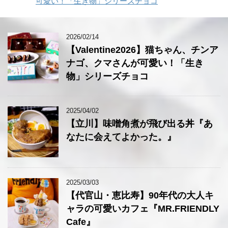
可愛い！「生き物」シリーズチョコ
2026/02/14
【Valentine2026】猫ちゃん、チンア
ナゴ、クマさんが可愛い！「生き
物」シリーズチョコ
2025/04/02
【立川】味噌角煮が飛び出る丼『あ
なたに会えてよかった。』
2025/03/03
【代官山・恵比寿】90年代の大人キ
ャラの可愛いカフェ『MR.FRIENDLY
Cafe』