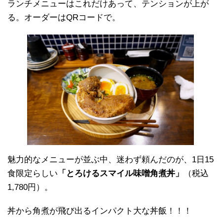
ランチメニューはこれだけあって、テンションが上が
る。オーダーはQRコードで。
魅力的なメニューが並ぶ中、迷わず頼んだのが、1日15
食限定らしい
「とろけるスマイル味噌角煮丼」
（税込
1,780円）。
丼から角煮が飛び出るインパクト大な丼飯！！！