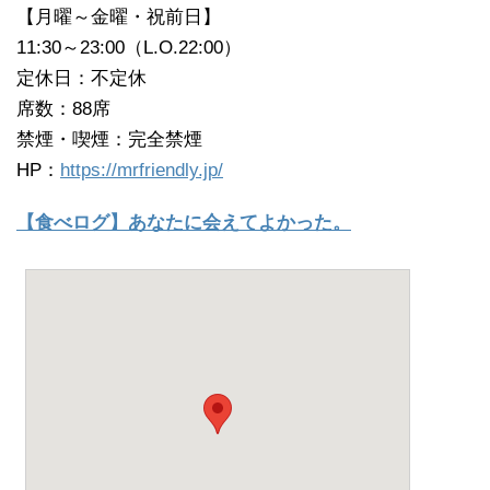
【月曜～金曜・祝前日】
11:30～23:00（L.O.22:00）
定休日：不定休
席数：88席
禁煙・喫煙：完全禁煙
HP：
https://mrfriendly.jp/
【食べログ】あなたに会えてよかった。