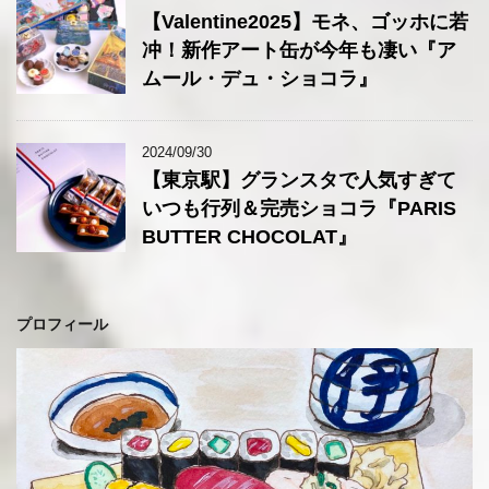
【Valentine2025】モネ、ゴッホに若
冲！新作アート缶が今年も凄い『ア
ムール・デュ・ショコラ』
2024/09/30
【東京駅】グランスタで人気すぎて
いつも行列＆完売ショコラ『PARIS
BUTTER CHOCOLAT』
プロフィール