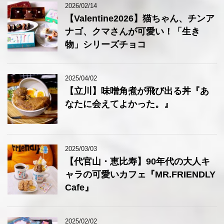
2026/02/14
【Valentine2026】猫ちゃん、チンア
ナゴ、クマさんが可愛い！「生き
物」シリーズチョコ
2025/04/02
【立川】味噌角煮が飛び出る丼『あ
なたに会えてよかった。』
2025/03/03
【代官山・恵比寿】90年代の大人キ
ャラの可愛いカフェ『MR.FRIENDLY
Cafe』
2025/02/02