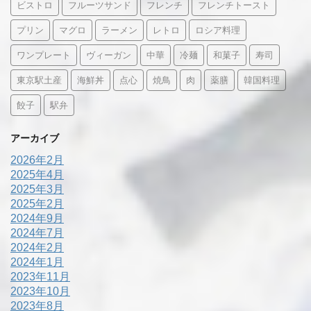
ビストロ
フルーツサンド
フレンチ
フレンチトースト
プリン
マグロ
ラーメン
レトロ
ロシア料理
ワンプレート
ヴィーガン
中華
冷麺
和菓子
寿司
東京駅土産
海鮮丼
点心
焼鳥
肉
薬膳
韓国料理
餃子
駅弁
アーカイブ
2026年2月
2025年4月
2025年3月
2025年2月
2024年9月
2024年7月
2024年2月
2024年1月
2023年11月
2023年10月
2023年8月