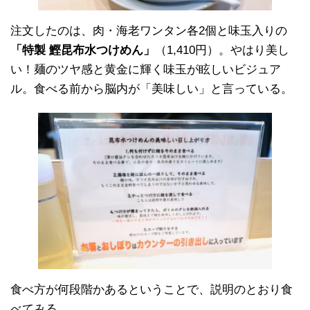
注文したのは、肉・海老ワンタン各2個と味玉入りの
「特製 鰹昆布水つけめん」
（1,410円）。やはり美し
い！麺のツヤ感と黄金に輝く味玉が眩しいビジュア
ル。食べる前から脳内が「美味しい」と言っている。
食べ方が何段階かあるということで、説明のとおり食
べてみる。