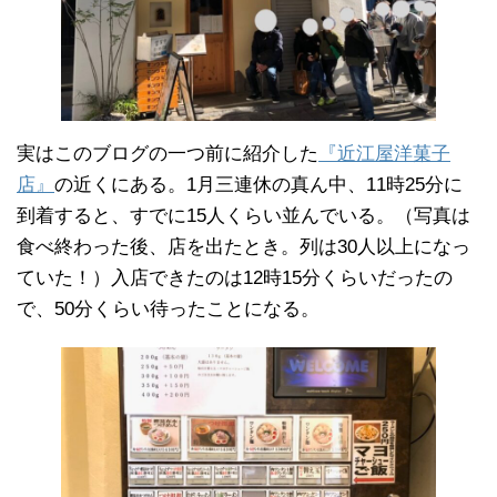
実はこのブログの一つ前に紹介した
『近江屋洋菓子
店』
の近くにある。1月三連休の真ん中、11時25分に
到着すると、すでに15人くらい並んでいる。（写真は
食べ終わった後、店を出たとき。列は30人以上になっ
ていた！）入店できたのは12時15分くらいだったの
で、50分くらい待ったことになる。