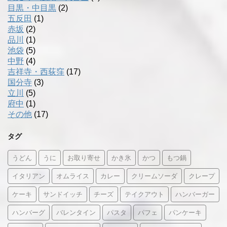
目黒・中目黒
(2)
五反田
(1)
赤坂
(2)
品川
(1)
池袋
(5)
中野
(4)
吉祥寺・西荻窪
(17)
国分寺
(3)
立川
(5)
府中
(1)
その他
(17)
タグ
うどん
うに
お取り寄せ
かき氷
かつ
もつ鍋
イタリアン
オムライス
カレー
クリームソーダ
クレープ
ケーキ
サンドイッチ
チーズ
テイクアウト
ハンバーガー
ハンバーグ
バレンタイン
パスタ
パフェ
パンケーキ