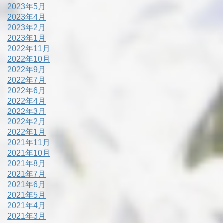
2023年5月
2023年4月
2023年2月
2023年1月
2022年11月
2022年10月
2022年9月
2022年7月
2022年6月
2022年4月
2022年3月
2022年2月
2022年1月
2021年11月
2021年10月
2021年8月
2021年7月
2021年6月
2021年5月
2021年4月
2021年3月