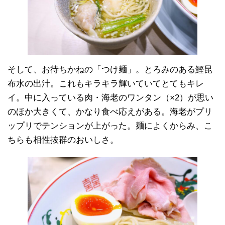
そして、お待ちかねの「つけ麺」。とろみのある鰹昆
布水の出汁。これもキラキラ輝いていてとてもキレ
イ。中に入っている肉・海老のワンタン（×2）が思い
のほか大きくて、かなり食べ応えがある。海老がプリ
ップリでテンションが上がった。麺によくからみ、こ
ちらも相性抜群のおいしさ。