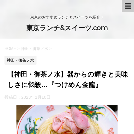
東京のおすすめランチとスイーツを紹介！
東京ランチ&スイーツ.com
HOME
>
神田・御茶ノ水
>
神田・御茶ノ水
【神田・御茶ノ水】器からの輝きと美味
しさに悩殺…『つけめん金龍』
投稿日：
2023年1月10日