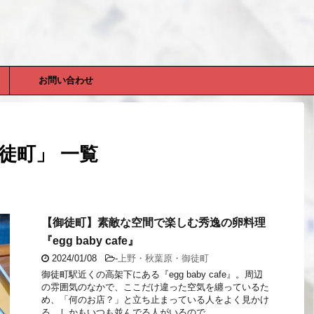
お問い合わせ
徒町」 一覧
【御徒町】素敵な空間で楽しむ秀逸の卵料理
『egg baby cafe』
2024/01/08
-
上野・秋葉原・御徒町
御徒町駅近くの高架下にある『egg baby cafe』。周辺
の雰囲気のなかで、ここだけ違った空気を纏っているた
め、「何のお店？」と立ち止まっている人をよく見かけ
る。しかもいつも並んでる人がいるので、 ...