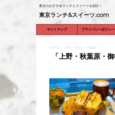
東京のおすすめランチとスイーツを紹介！
東京ランチ&スイーツ.com
サイトマップ
プライバシーポリシー
HOME
>
上野・秋葉原・御徒町
>
「上野・秋葉原・御