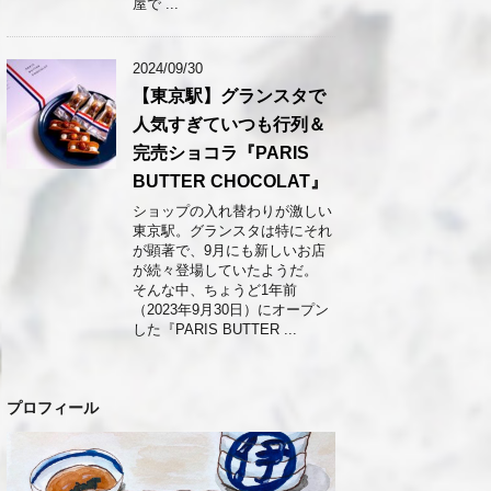
屋で ...
2024/09/30
【東京駅】グランスタで
人気すぎていつも行列＆
完売ショコラ『PARIS
BUTTER CHOCOLAT』
ショップの入れ替わりが激しい
東京駅。グランスタは特にそれ
が顕著で、9月にも新しいお店
が続々登場していたようだ。
そんな中、ちょうど1年前
（2023年9月30日）にオープン
した『PARIS BUTTER ...
プロフィール