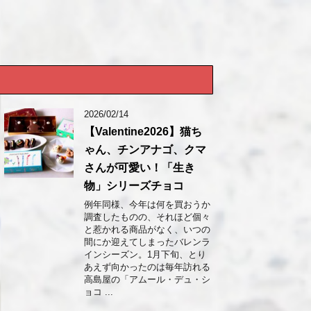
2026/02/14
【Valentine2026】猫ち
ゃん、チンアナゴ、クマ
さんが可愛い！「生き
物」シリーズチョコ
例年同様、今年は何を買おうか
調査したものの、それほど個々
と惹かれる商品がなく、いつの
間にか迎えてしまったバレンラ
インシーズン。1月下旬、とり
あえず向かったのは毎年訪れる
高島屋の「アムール・デュ・シ
ョコ ...