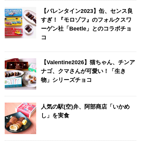
【バレンタイン2023】缶、センス良
すぎ！『モロゾフ』のフォルクスワ
ーゲン社「Beetle」とのコラボチョ
コ
【Valentine2026】猫ちゃん、チンア
ナゴ、クマさんが可愛い！「生き
物」シリーズチョコ
人気の駅(空)弁、阿部商店「いかめ
し」を実食