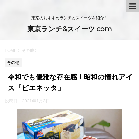
東京のおすすめランチとスイーツを紹介！
東京ランチ&スイーツ.com
HOME
>
その他
>
その他
令和でも優雅な存在感！昭和の憧れアイ
ス「ビエネッタ」
投稿日：
2021年1月3日