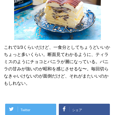
これで1/3くらいだけど、一食分としてちょうどいいか
ちょっと多いくらい。断面見てわかるように、ティラ
ミスのようにチョコとバニラが層になっている。バニ
ラの甘みが強いのが昭和を感じさせるな〜。毎回切ら
なきゃいけないのが面倒だけど、それがまたいいのか
もしれない。
Twitter
シェア