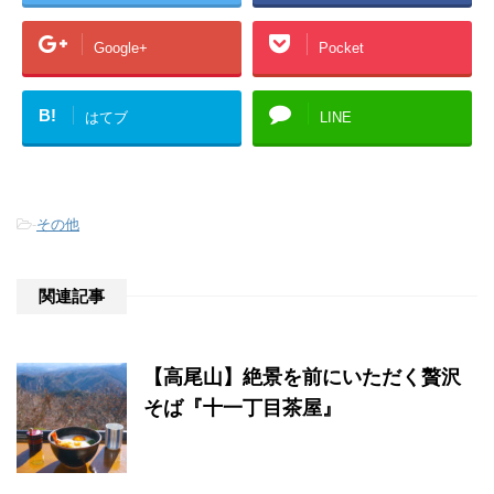
Google+
Pocket
B!
はてブ
LINE
-
その他
関連記事
【高尾山】絶景を前にいただく贅沢
そば『十一丁目茶屋』