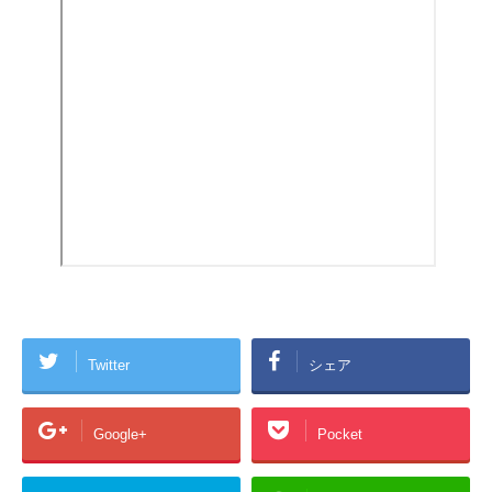
Twitter
シェア
Google+
Pocket