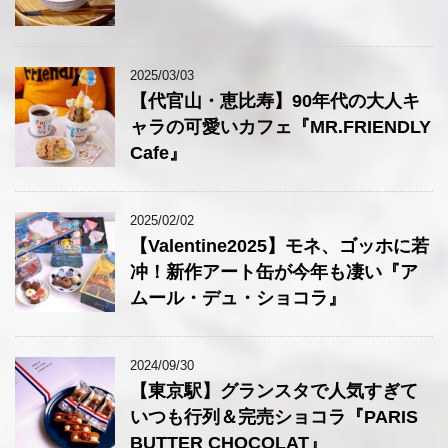
2025/03/03
【代官山・恵比寿】90年代の大人キ
ャラの可愛いカフェ『MR.FRIENDLY
Cafe』
2025/02/02
【Valentine2025】モネ、ゴッホに若
冲！新作アート缶が今年も凄い『ア
ムール・デュ・ショコラ』
2024/09/30
【東京駅】グランスタで人気すぎて
いつも行列＆完売ショコラ『PARIS
BUTTER CHOCOLAT』