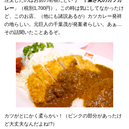
注文したのはお店の名物だという「
千葉さんのカツカ
レー
」（税別1,700円）。この時は気にしてなかったけ
ど、このお店、（他にも諸説あるが）カツカレー発祥
の地らしい。元巨人の千葉茂が発案者らしい。あぁ…
その話聞いたことあるぞ。
カツがとにかく柔らかい！（ピンクの部分があったけ
ど大丈夫なんだよね!?）