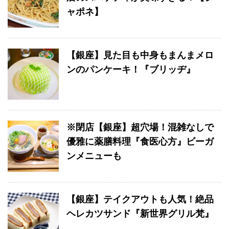
ャポネ】
【銀座】見た目も中身もまんまメロ
ンのパンケーキ！『ブリッヂ』
※閉店【銀座】超穴場！混雑なしで
優雅に薬膳料理『食医心方』ビーガ
ンメニューも
【銀座】テイクアウトも人気！絶品
ヘレカツサンド『新世界グリル梵』