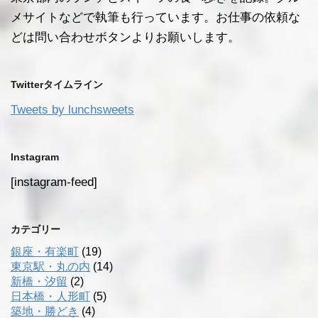
メサイトなどで執筆も行っています。お仕事の依頼な
どは問い合わせボタンよりお願いします。
Twitterタイムライン
Tweets by lunchsweets
Instagram
[instagram-feed]
カテゴリー
銀座・有楽町
(19)
東京駅・丸の内
(14)
新橋・汐留
(2)
日本橋・人形町
(5)
築地・勝どき
(4)