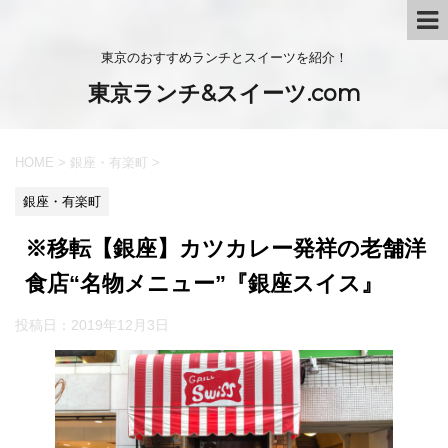
東京のおすすめランチとスイーツを紹介！
東京ランチ&スイーツ.com
HOME
>
銀座・有楽町
>
銀座・有楽町
※移転【銀座】カツカレー発祥の老舗洋
食店“名物メニュー”『銀座スイス』
投稿日：
2019年12月3日