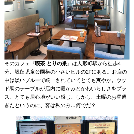
そのカフェ『
喫茶 とりの巣
』は人形町駅から徒歩4
分、堀留児童公園横の小さいビルの2Fにある。お店の
中は淡いブルーで統一されていてとても爽やか。ウッ
ド調のテーブルが店内に暖かみとかわいらしさをプラ
ス。とても居心地がいい感じ。しかし、土曜のお昼過
ぎだというのに、客は私のみ…何でだ？