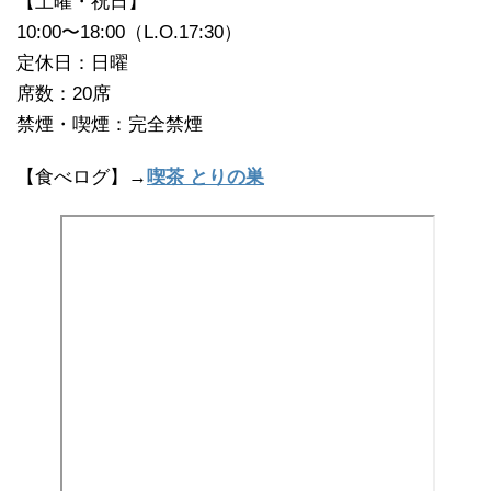
【土曜・祝日】
10:00〜18:00（L.O.17:30）
定休日：日曜
席数：20席
禁煙・喫煙：完全禁煙
【食べログ】→
喫茶 とりの巣