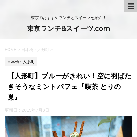
東京のおすすめランチとスイーツを紹介！
東京ランチ&スイーツ.com
HOME
>
日本橋・人形町
>
日本橋・人形町
【人形町】ブルーがきれい！空に羽ばた
きそうなミントパフェ『喫茶 とりの
巣』
更新日：
2019年7月8日