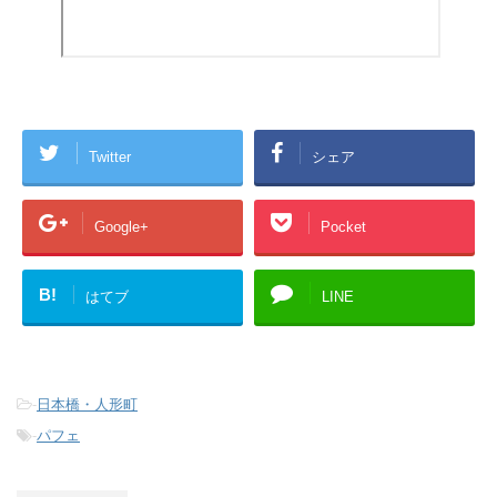
Twitter
シェア
Google+
Pocket
B!
はてブ
LINE
-
日本橋・人形町
-
パフェ