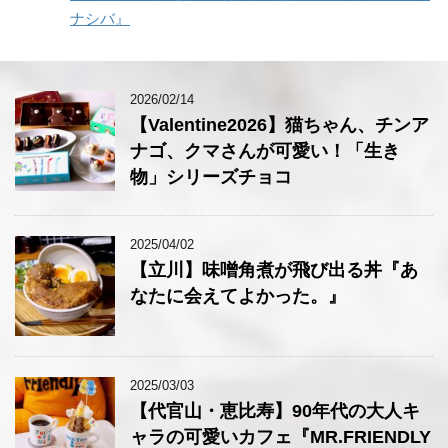
ナシバ』
2026/02/14
【Valentine2026】猫ちゃん、チンア
ナゴ、クマさんが可愛い！「生き
物」シリーズチョコ
2025/04/02
【立川】味噌角煮が飛び出る丼『あ
なたに会えてよかった。』
2025/03/03
【代官山・恵比寿】90年代の大人キ
ャラの可愛いカフェ『MR.FRIENDLY