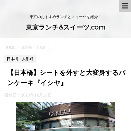
東京のおすすめランチとスイーツを紹介！
東京ランチ&スイーツ.com
HOME
>
日本橋・人形町
>
日本橋・人形町
【日本橋】シートを外すと大変身するパ
ンケーキ『イシヤ』
投稿日：
2020年12月10日