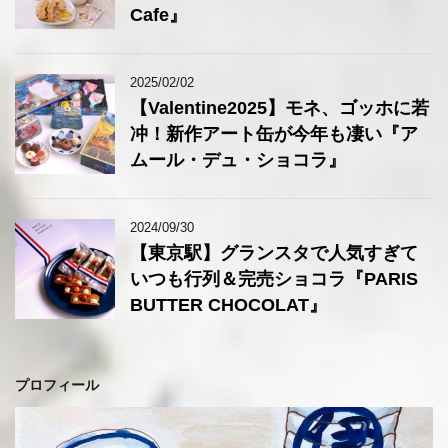
Cafe』
2025/02/02
【Valentine2025】モネ、ゴッホに若
冲！新作アート缶が今年も凄い『ア
ムール・デュ・ショコラ』
2024/09/30
【東京駅】グランスタで人気すぎて
いつも行列＆完売ショコラ『PARIS
BUTTER CHOCOLAT』
プロフィール