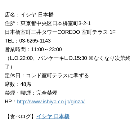
店名：イシヤ 日本橋
住所：東京都中央区日本橋室町3-2-1
日本橋室町三井タワーCOREDO 室町テラス 1F
TEL：03-6265-1143
営業時間：11:00～23:00
（L.O.22:00、パンケーキL.O.15:30 ※なくなり次第終
了）
定休日：コレド室町テラスに準ずる
席数：48席
禁煙・喫煙：完全禁煙
HP：
http://www.ishiya.co.jp/ginza/
【食べログ】
イシヤ 日本橋