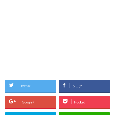
Twitter
シェア
Google+
Pocket