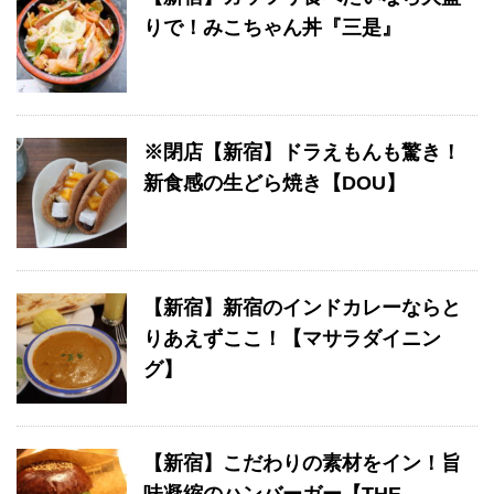
りで！みこちゃん丼『三是』
※閉店【新宿】ドラえもんも驚き！
新食感の生どら焼き【DOU】
【新宿】新宿のインドカレーならと
りあえずここ！【マサラダイニン
グ】
【新宿】こだわりの素材をイン！旨