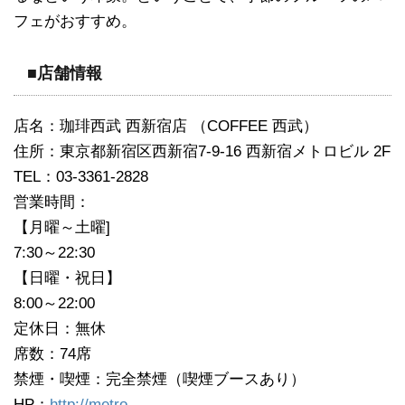
フェがおすすめ。
■店舗情報
店名：珈琲西武 西新宿店 （COFFEE 西武）
住所：東京都新宿区西新宿7-9-16 西新宿メトロビル 2F
TEL：03-3361-2828
営業時間：
【月曜～土曜]
7:30～22:30
【日曜・祝日】
8:00～22:00
定休日：無休
席数：74席
禁煙・喫煙：完全禁煙（喫煙ブースあり）
HP：
http://metro-