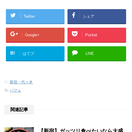
Twitter
シェア
Google+
Pocket
B!
はてブ
LINE
-
新宿・代々木
-
パフェ
関連記事
【新宿】ガッツリ食べたいなら大盛