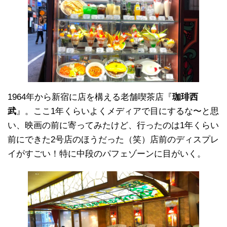
1964年から新宿に店を構える老舗喫茶店『
珈琲西
武
』。ここ1年くらいよくメディアで目にするな〜と思
い、映画の前に寄ってみたけど、行ったのは1年くらい
前にできた2号店のほうだった（笑）店前のディスプレ
イがすごい！特に中段のパフェゾーンに目がいく。