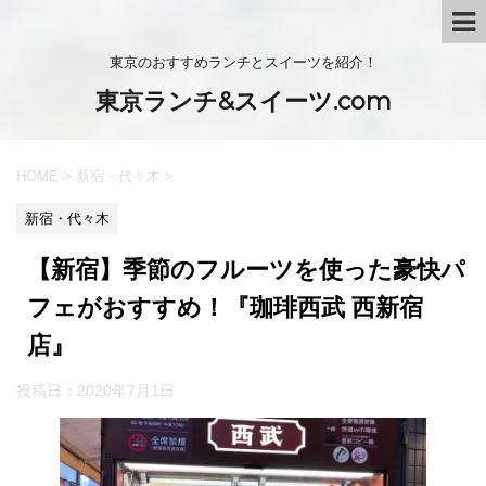
東京のおすすめランチとスイーツを紹介！
東京ランチ&スイーツ.com
HOME
>
新宿・代々木
>
新宿・代々木
【新宿】季節のフルーツを使った豪快パ
フェがおすすめ！『珈琲西武 西新宿
店』
投稿日：
2020年7月1日