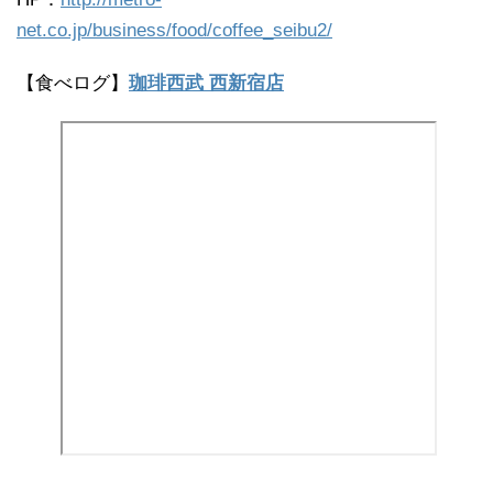
net.co.jp/business/food/coffee_seibu2/
【食べログ】
珈琲西武 西新宿店