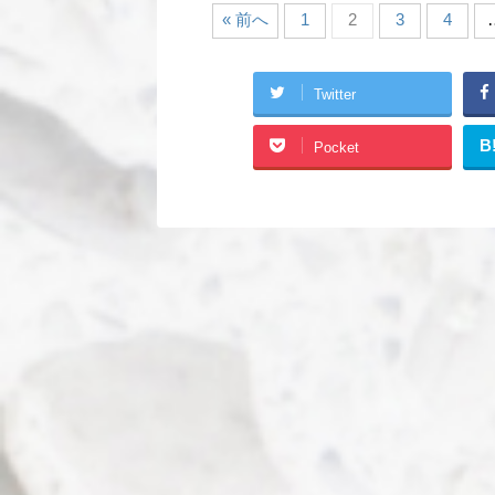
« 前へ
1
2
3
4
Twitter
B
Pocket